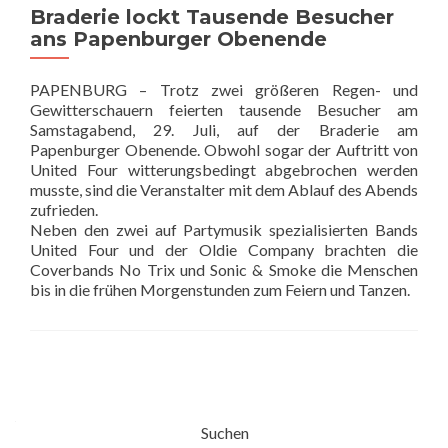
Braderie lockt Tausende Besucher
ans Papenburger Obenende
PAPENBURG – Trotz zwei größeren Regen- und
Gewitterschauern feierten tausende Besucher am
Samstagabend, 29. Juli, auf der Braderie am
Papenburger Obenende. Obwohl sogar der Auftritt von
United Four witterungsbedingt abgebrochen werden
musste, sind die Veranstalter mit dem Ablauf des Abends
zufrieden.
Neben den zwei auf Partymusik spezialisierten Bands
United Four und der Oldie Company brachten die
Coverbands No Trix und Sonic & Smoke die Menschen
bis in die frühen Morgenstunden zum Feiern und Tanzen.
Posts
navigation
Suchen