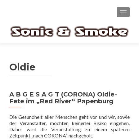
TOGGL
Oldie
A B G E S A G T (CORONA) Oldie-
Fete im „Red River“ Papenburg
Die Gesundheit aller Menschen geht vor und wir, sowie
der Veranstalter, möchten keinerlei Risiko eingehen.
Daher wird die Veranstaltung zu einem späteren
Zeitpunkt „nach CORONA“ nachgeholt.