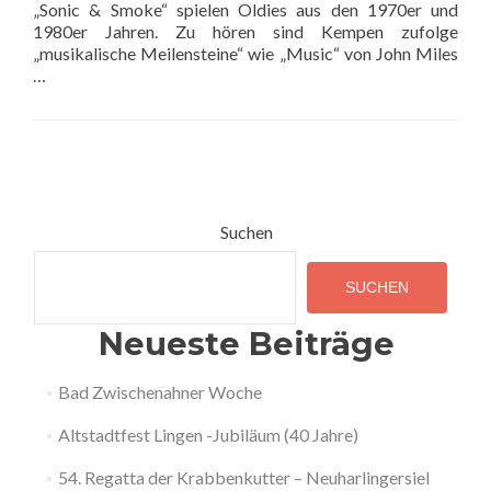
„Sonic & Smoke“ spielen Oldies aus den 1970er und
1980er Jahren. Zu hören sind Kempen zufolge
„musikalische Meilensteine“ wie „Music“ von John Miles
…
Posts
navigation
Suchen
SUCHEN
Neueste Beiträge
Bad Zwischenahner Woche
Altstadtfest Lingen -Jubiläum (40 Jahre)
54. Regatta der Krabbenkutter – Neuharlingersiel