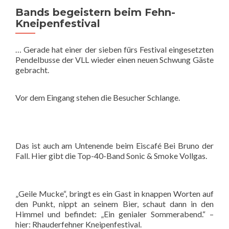
Bands begeistern beim Fehn-
Kneipenfestival
… Gerade hat einer der sieben fürs Festival eingesetzten
Pendelbusse der VLL wieder einen neuen Schwung Gäste
gebracht.
Vor dem Eingang stehen die Besucher Schlange.
Das ist auch am Untenende beim Eiscafé Bei Bruno der
Fall. Hier gibt die Top-40-Band Sonic & Smoke Vollgas.
„Geile Mucke“, bringt es ein Gast in knappen Worten auf
den Punkt, nippt an seinem Bier, schaut dann in den
Himmel und befindet: „Ein genialer Sommerabend.“ –
hier: Rhauderfehner Kneipenfestival.