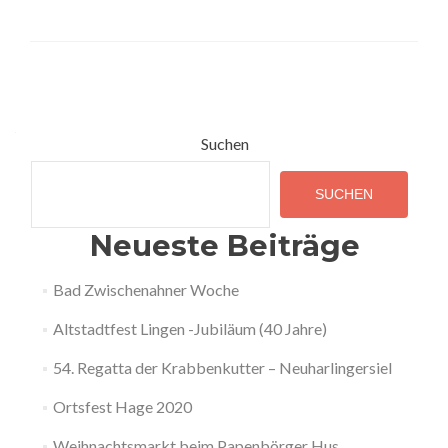
Posts
navigation
Suchen
SUCHEN
Neueste Beiträge
Bad Zwischenahner Woche
Altstadtfest Lingen -Jubiläum (40 Jahre)
54. Regatta der Krabbenkutter – Neuharlingersiel
Ortsfest Hage 2020
Weihnachtsmarkt beim Papenbörger Hus