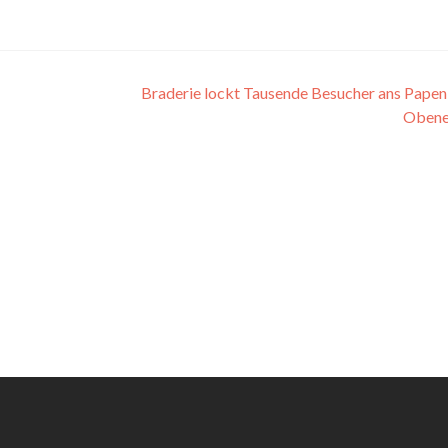
Braderie lockt Tausende Besucher ans Pape
Oben