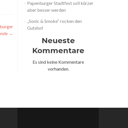
Papenburger Stadtfest soll kürzer
aber besser werden
„Sonic & Smoke“ rocken den
nburger
Gutshof
ende
→
Neueste
Kommentare
Es sind keine Kommentare
vorhanden.