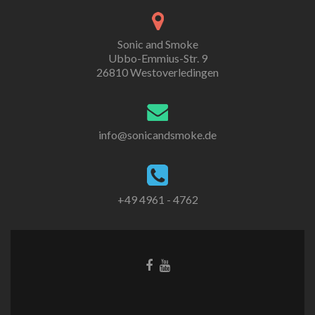
Sonic and Smoke
Ubbo-Emmius-Str. 9
26810 Westoverledingen
info@sonicandsmoke.de
+49 4961 - 4762