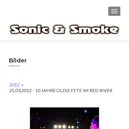
TOGGL
Bilder
2012
»
25.03.2012 - 10 JAHRE OLDIE FETE IM RED RIVER