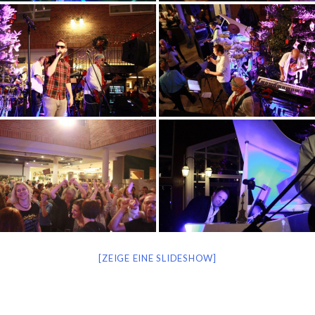
[ZEIGE EINE SLIDESHOW]