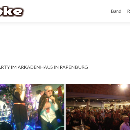
Band
R
-PARTY IM ARKADENHAUS IN PAPENBURG