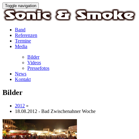
Toggle navigation
Band
Referenzen
Termine
Media
Bilder
Videos
Pressefotos
News
Kontakt
Bilder
2012
»
18.08.2012 - Bad Zwischenahner Woche