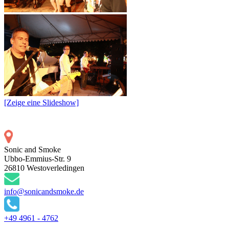
[Zeige eine Slideshow]
Sonic and Smoke
Ubbo-Emmius-Str. 9
26810 Westoverledingen
info@sonicandsmoke.de
+49 4961 - 4762