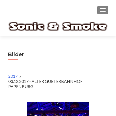
TOGGL
Bilder
2017
»
03.12.2017 - ALTER GUETERBAHNHOF
PAPENBURG