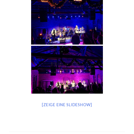
[ZEIGE EINE SLIDESHOW]