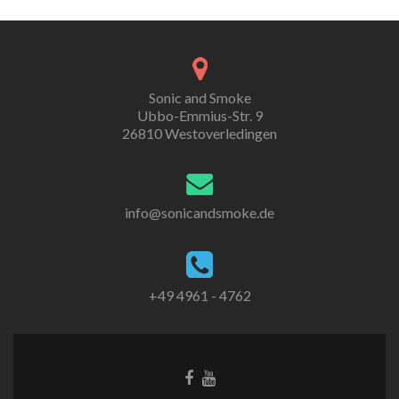
Sonic and Smoke
Ubbo-Emmius-Str. 9
26810 Westoverledingen
info@sonicandsmoke.de
+49 4961 - 4762