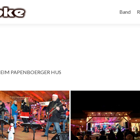
Band
R
BEIM PAPENBOERGER HUS